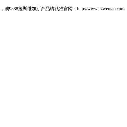
维加斯产品请认准官网：http://www.hzwentao.com