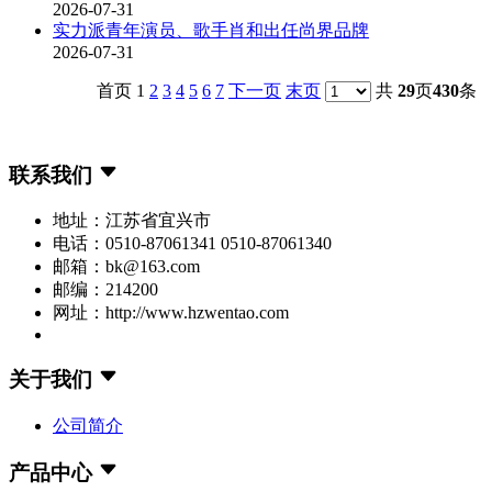
2026-07-31
实力派青年演员、歌手肖和出任尚界品牌
2026-07-31
首页 1
2
3
4
5
6
7
下一页
末页
共
29
页
430
条
联系我们
地址：江苏省宜兴市
电话：0510-87061341 0510-87061340
邮箱：bk@163.com
邮编：214200
网址：http://www.hzwentao.com
关于我们
公司简介
产品中心