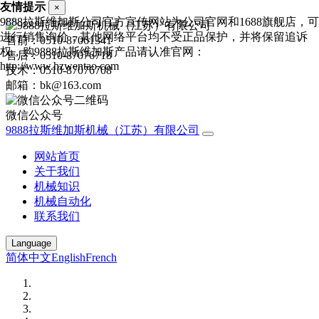
友情提示
×
9888拉斯维加斯公司官方宣传网站为公司官网和1688旗舰店，可
进行销售询价，其他网络平台均不受正品保护，并将保留追诉
售前：0510-87061341
权，购9888拉斯维加斯产品请认准官网：
售后：0510-87076718
http://www.hzwentao.com
技术：0510-87076708
邮箱：bk@163.com
微信公众号
9888拉斯维加斯机械（江苏）有限公司
网站首页
关于我们
机械知识
机械自动化
联系我们
Language
简体中文
English
French