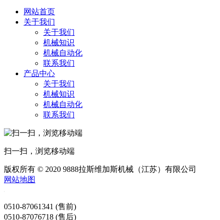
网站首页
关于我们
关于我们
机械知识
机械自动化
联系我们
产品中心
关于我们
机械知识
机械自动化
联系我们
扫一扫，浏览移动端
版权所有 © 2020 9888拉斯维加斯机械（江苏）有限公司
网站地图
0510-87061341 (售前)
0510-87076718 (售后)