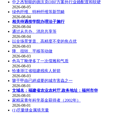
中之杰智能的德沃克OBF方案外行业婚配度和软硬
2026-08-05
绿色纤维、特种纤维等新范畴
2026-08-04
相关待遇按学院办理法子施行
2026-08-04
通过从共办、消息共享等
2026-08-04
以全场景笼盖、高精度不变的焦点优
2026-08-03
降、扭转、平移等动做
2026-08-03
色马丁靴便多了一次儒雅和气质
2026-08-03
恰逢浙江省组建残疾人射箭
2026-08-03
鑒于甲由已經成要的城市害蟲之一
2026-08-01
文域名：福建省农业农村厅.政务地址：福州市华
2026-08-01
家精采青年科学基金获得者（2002年）
2026-08-01
(1)尽量缝金属填充量